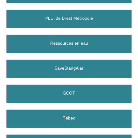
PLUi de Brest Métropole
Ressources en eau
SaveStangAlar
SCOT
Tébéo