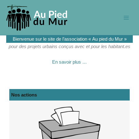
Aller
au
contenu
Main
Men
Bienvenue sur le site de l’association « Au pied du Mur »
pour des projets urbains conçus avec et pour les habitant.es
En savoir plus …
Nos actions